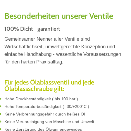
Besonderheiten unserer Ventile
100% Dicht - garantiert
Gemeinsamer Nenner aller Ventile sind
Wirtschaftlichkeit, umweltgerechte Konzeption und
einfache Handhabung - wesentliche Voraussetzungen
für den harten Praxisalltag.
Für jedes Ölablassventil und jede
Ölablassschraube gilt:
Hohe Druckbeständigkeit ( bis 100 bar )
Hohe Temperaturbeständigkeit ( -30/+200°C )
Keine Verbrennungsgefahr durch heißes Öl
Keine Verunreinigung von Maschine und Umwelt
Keine Zerstörung des Ölwannengewindes