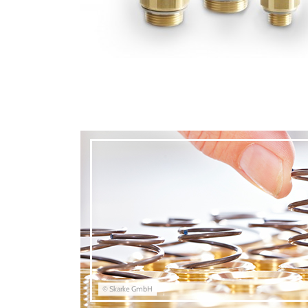
© Skarke GmbH