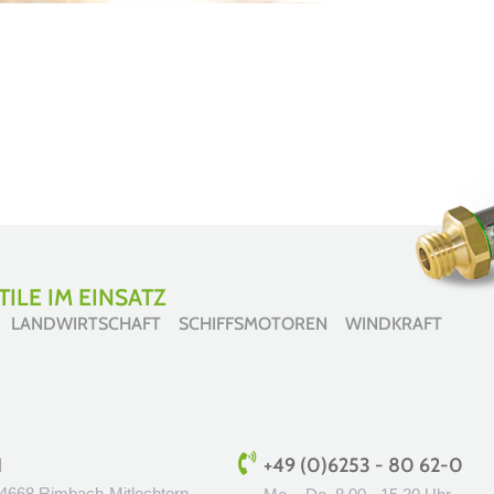
ILE IM EINSATZ
 LANDWIRTSCHAFT SCHIFFSMOTOREN WINDKRAFT
H
+49 (0)6253 - 80 62-0
64668 Rimbach-Mitlechtern