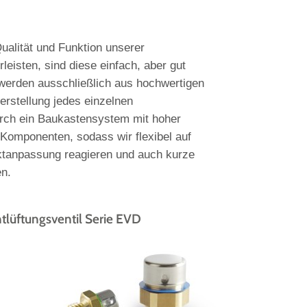
alität und Funktion unserer
leisten, sind diese einfach, aber gut
 werden ausschließlich aus hochwertigen
erstellung jedes einzelnen
durch ein Baukastensystem mit hoher
 Komponenten, sodass wir flexibel auf
tanpassung reagieren und auch kurze
en.
tlüftungsventil Serie EVD