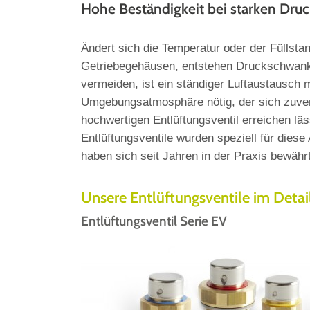
Hohe Beständigkeit bei starken Dr
Ändert sich die Temperatur oder der Füllsta
Getriebegehäusen, entstehen Druckschwan
vermeiden, ist ein ständiger Luftaustausch m
Umgebungsatmosphäre nötig, der sich zuver
hochwertigen Entlüftungsventil erreichen lä
Entlüftungsventile wurden speziell für diese
haben sich seit Jahren in der Praxis bewährt
Unsere Entlüftungsventile im Detail
Entlüftungsventil Serie EV