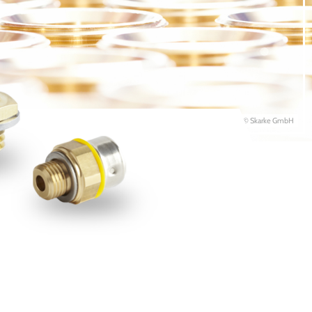
© Skarke GmbH