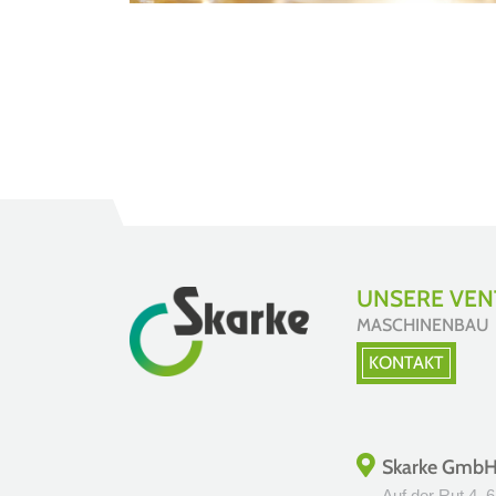
UNSERE VENT
MASCHINENBAU
KONTAKT
Skarke Gmb
Auf der Rut 4, 