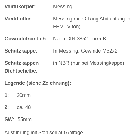
Ventilkörper:
Messing
Ventilteller:
Messing mit O‐Ring Abdichtung in
FPM (Viton)
Gewindefreistich:
Nach DIN 3852 Form B
Schutzkappe:
In Messing, Gewinde M52x2
Schutzkappen
in NBR (nur bei Messingkappe)
Dichtscheibe:
Legende (siehe Zeichnung):
1:
20mm
2:
ca. 48
SW:
55mm
Ausführung mit Stahlseil auf Anfrage.