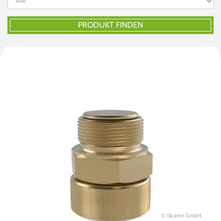
PRODUKT FINDEN
© Skarke GmbH