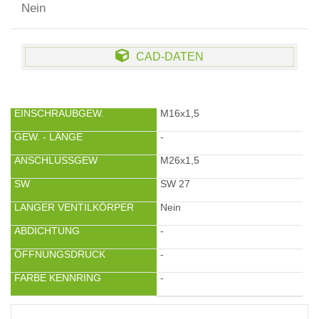
Nein
CAD-DATEN
EINSCHRAUBGEW.
M16x1,5
GEW. - LÄNGE
-
ANSCHLUSSGEW
M26x1,5
SW
SW 27
LANGER VENTILKÖRPER
Nein
ABDICHTUNG
-
ÖFFNUNGSDRUCK
-
FARBE KENNRING
-