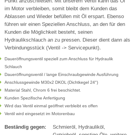
Punkt anzuschließen. Mit unserem Ventil kann das Öl
im Motor verbleiben, somit bleibt dem Kunden das
Ablassen und Wieder befüllen mit Öl erspart. Ebenso
führen wir einen Speziellen Anschluss, an den für den
Kunden die Möglichkeit besteht, seinen
Hydraulikschlauch an zu pressen. Dieser dient dann als
Verbindungsstück (Ventil ‐> Servicepunkt).
Daueröffnungsventil speziell zum Anschluss für Hydraulik
Schlauch
Daueröffnungsventil / lange Einschraubgewinde Ausführung
Anschlussgewinde M30x2 DKOL (Dichtkegel 24°)
Material Stahl, Chrom 6 frei beschichtet.
Kunden Spezifische Anfertigung
Wird das Ventil einmal geöffnet verbleibt es offen
Ventil wird eingesetzt im Motorenbau
Beständig gegen:
Schmieröl, Hydrauliköl,
Getriebeöl, sonstige Öle, weitere