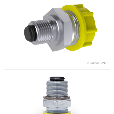
© Skarke GmbH