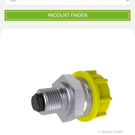
PRODUKT FINDEN
© Skarke GmbH