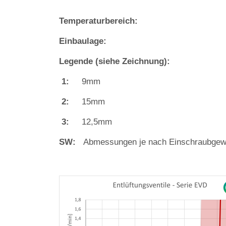
Temperaturbereich:
Einbaulage:
Legende (siehe Zeichnung):
1:
9mm
2:
15mm
3:
12,5mm
SW:
Abmessungen je nach Einschraubgew