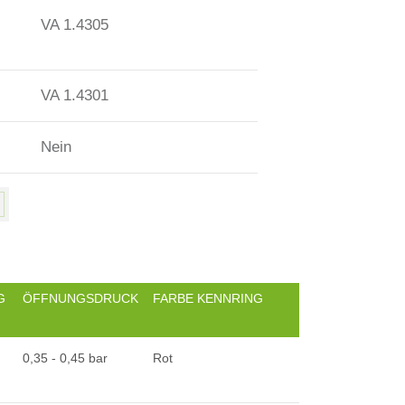
VA 1.4305
VA 1.4301
Nein
G
ÖFFNUNGSDRUCK
FARBE KENNRING
0,35 - 0,45 bar
Rot