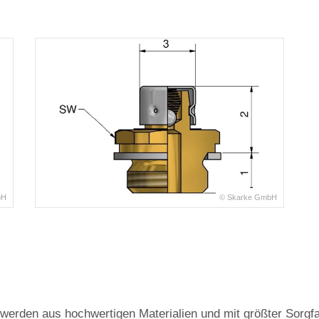
bH
© Skarke GmbH
erden aus hochwertigen Materialien und mit größter Sorgfalt