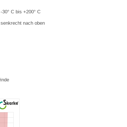
‐30° C bis +200° C
senkrecht nach oben
inde