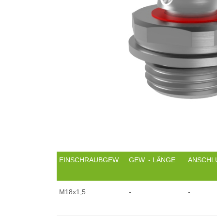
EINSCHRAUBGEW.
GEW. - LÄNGE
ANSCHL
M18x1,5
-
-