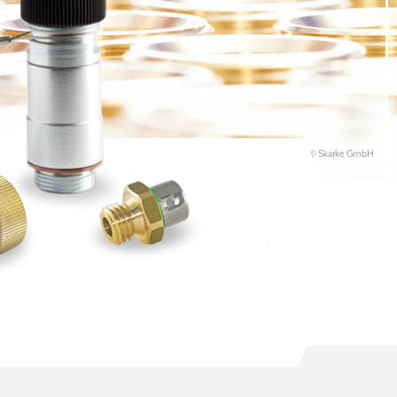
© Skarke GmbH