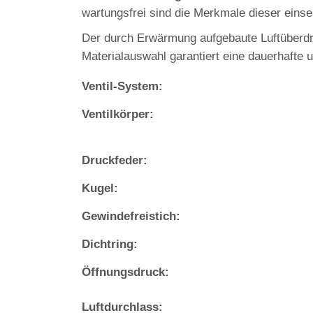
wartungsfrei sind die Merkmale dieser einsei
Der durch Erwärmung aufgebaute Luftüberdru
Materialauswahl garantiert eine dauerhafte u
Ventil-System:
Ventilkörper:
Druckfeder:
Kugel:
Gewindefreistich:
Dichtring:
Öffnungsdruck:
Luftdurchlass: