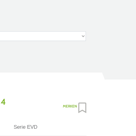
04
MERKEN
Serie EVD