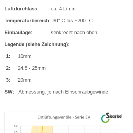
Luftdurchlass:
ca. 4 L/min.
Temperaturbereich:
‐30° C bis +200° C
Einbaulage:
senkrecht nach oben
Legende (siehe Zeichnung):
1:
10mm
2:
24,5 ‐ 25mm
3:
20mm
SW:
Abmessung, je nach Einschraubgewinde