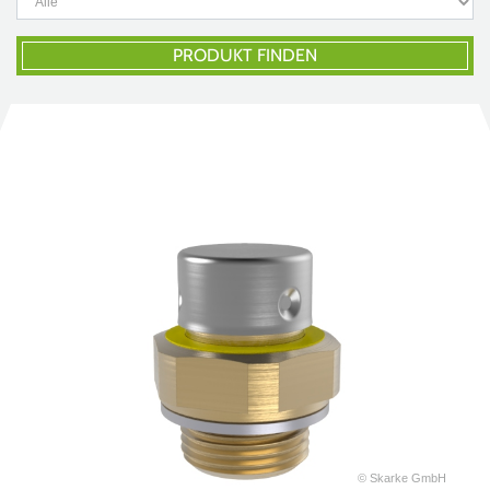
PRODUKT FINDEN
© Skarke GmbH