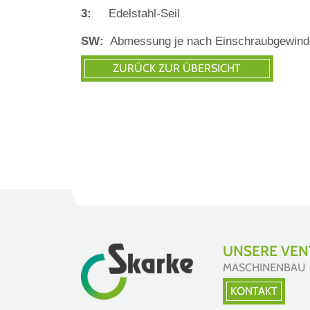
3:
Edelstahl‐Seil
SW:
Abmessung je nach Einschraubgewind
UNSERE VENT
MASCHINENBAU
KONTAKT