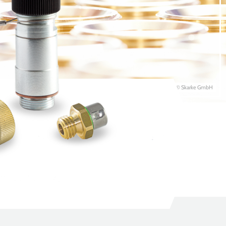
© Skarke GmbH