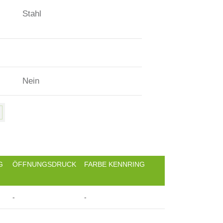
Stahl
Nein
G
ÖFFNUNGSDRUCK
FARBE KENNRING
-
-