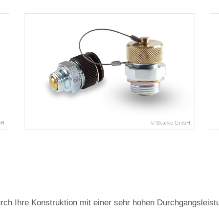
bH
© Skarke GmbH
rch Ihre Konstruktion mit einer sehr hohen Durchgangsleist