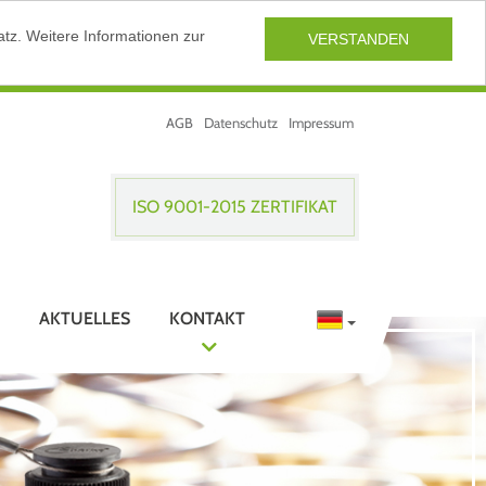
tz. Weitere Informationen zur
VERSTANDEN
AGB
Datenschutz
Impressum
ISO 9001-2015 ZERTIFIKAT
AKTUELLES
KONTAKT