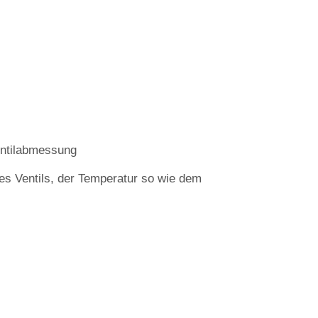
Ventilabmessung
s Ventils, der Temperatur so wie dem