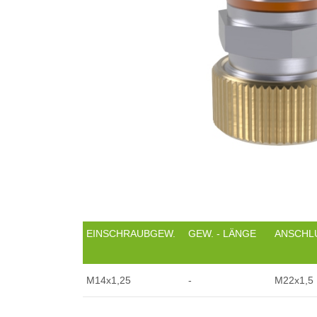
EINSCHRAUBGEW.
GEW. - LÄNGE
ANSCHL
M14x1,25
-
M22x1,5