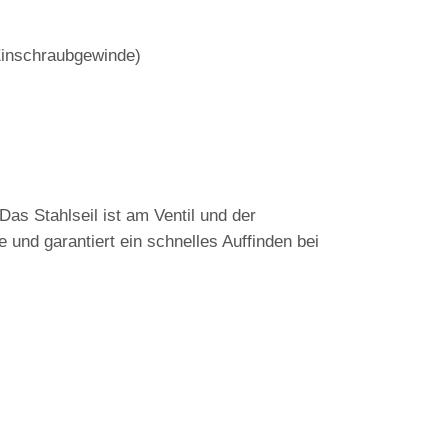
 Einschraubgewinde)
as Stahlseil ist am Ventil und der
 und garantiert ein schnelles Auffinden bei