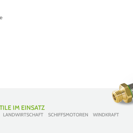
e
ILE IM EINSATZ
 LANDWIRTSCHAFT SCHIFFSMOTOREN WINDKRAFT