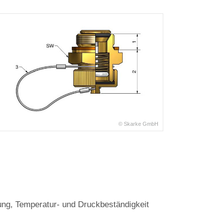
© Skarke GmbH
ung, Temperatur‐ und Druckbeständigkeit