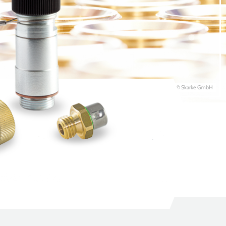
© Skarke GmbH