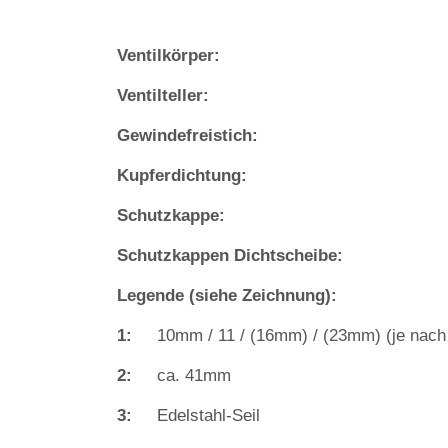
Ventilkörper:
Ventilteller:
Gewindefreistich:
Kupferdichtung:
Schutzkappe:
Schutzkappen Dichtscheibe:
Legende (siehe Zeichnung):
1:
10mm / 11 / (16mm) / (23mm) (je nach
2:
ca. 41mm
3:
Edelstahl‐Seil