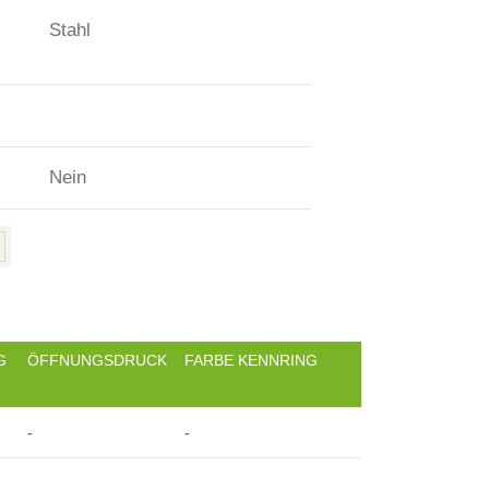
Stahl
Nein
G
ÖFFNUNGSDRUCK
FARBE KENNRING
-
-