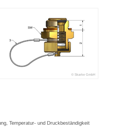
© Skarke GmbH
ung, Temperatur‐ und Druckbeständigkeit