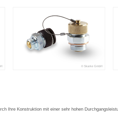
bH
© Skarke GmbH
rch Ihre Konstruktion mit einer sehr hohen Durchgangsleist