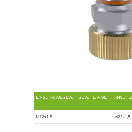
EINSCHRAUBGEW.
GEW. - LÄNGE
ANSCHL
M12x1,5
-
M22x1,5