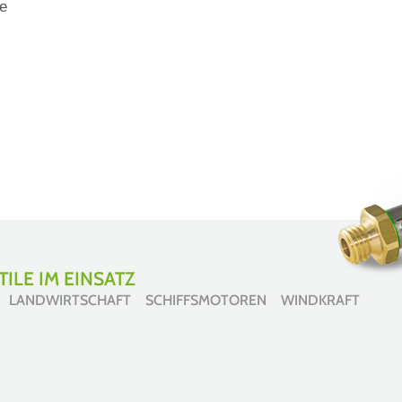
e
ILE IM EINSATZ
 LANDWIRTSCHAFT SCHIFFSMOTOREN WINDKRAFT