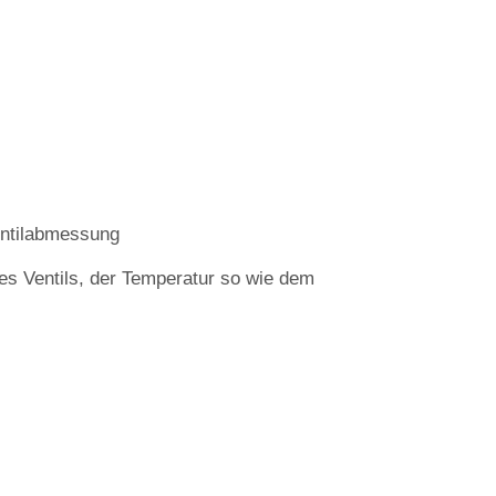
Ventilabmessung
s Ventils, der Temperatur so wie dem