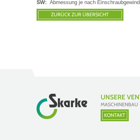
SW:
Abmessung je nach Einschraubgewind
UNSERE VENT
MASCHINENBAU
KONTAKT