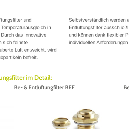
tungsfilter und
Selbstverständlich werden a
er Temperaturausgleich in
Entlüftungsfilter ausschließ
 Durch das innovative
und können dank flexibler P
 sich feinste
individuellen Anforderunge
berte Luft entweicht, wird
partikeln befreit.
ngsfilter im Detail:
Be- & Entlüftungfilter BEF
Be