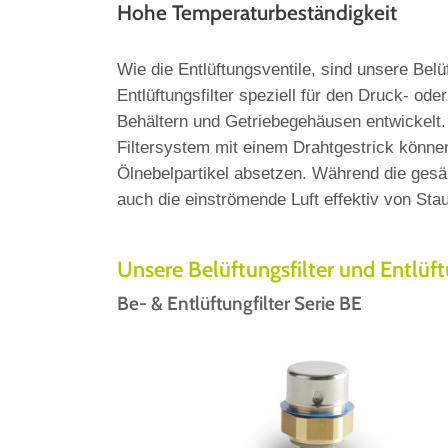
Hohe Temperaturbeständigkeit
Wie die Entlüftungsventile, sind unsere Belüf
Entlüftungsfilter speziell für den Druck- od
Behältern und Getriebegehäusen entwickelt.
Filtersystem mit einem Drahtgestrick können
Ölnebelpartikel absetzen. Während die gesäu
auch die einströmende Luft effektiv von Staub
Unsere Belüftungsfilter und Entlüftu
Be- & Entlüftungfilter Serie BE