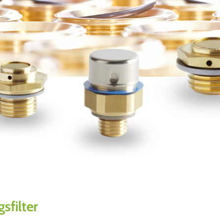
sfilter