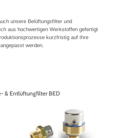
uch unsere Belüftungsfilter und
lich aus hochwertigen Werkstoffen gefertigt
roduktionsprozesse kurzfristig auf Ihre
n angepasst werden.
- & Entlüftungfilter BED